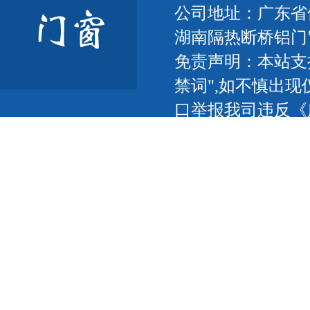
公司地址：广东省
湖南隔热断桥铝门
免责声明：本站支
禁词",如不慎出现
口举报我司违反《
联网，以传播信息
我们将及时更正删