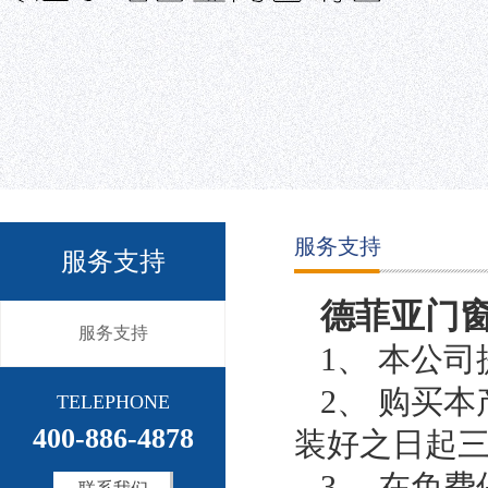
服务支持
服务支持
德菲亚门
服务支持
1、 本公
2、 购买
TELEPHONE
400-886-4878
装好之日起
3、 在免