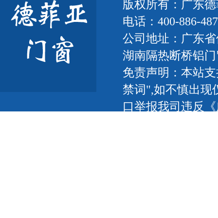
版权所有：广东
电话：400-886-487
公司地址：广东省
湖南隔热断桥铝门
免责声明：本站支
禁词",如不慎出现
口举报我司违反《
联网，以传播信息
我们将及时更正删