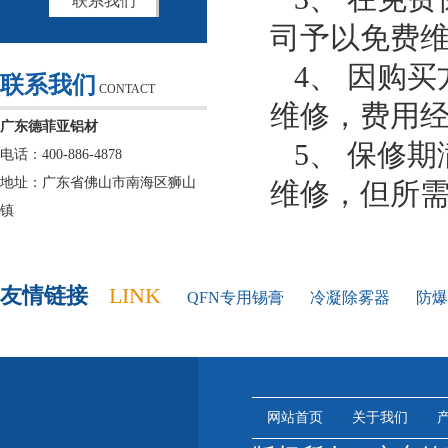
联系我们
司予以免费
4、 因购
联系我们
CONTACT
维修，费用
广东德菲亚铝材
5、 保修
电话：400-886-4878
地址：广东省佛山市南海区狮山
维修，但所
镇
友情链接
LINK
QFN专用锡膏
冷凝除雾器
防爆
网站首页
关于我们